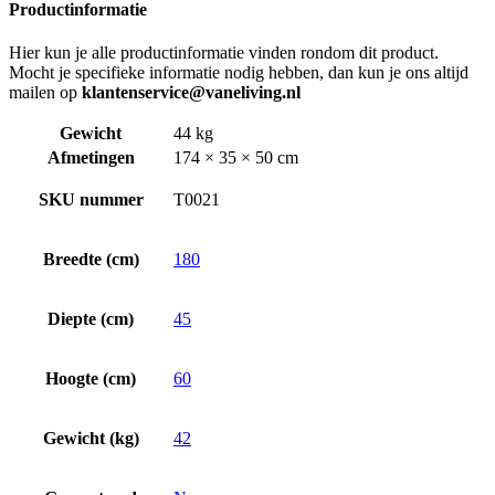
Productinformatie
Hier kun je alle productinformatie vinden rondom dit product.
Mocht je specifieke informatie nodig hebben, dan kun je ons altijd
mailen op
klantenservice@vaneliving.nl
Gewicht
44 kg
Afmetingen
174 × 35 × 50 cm
SKU nummer
T0021
Breedte (cm)
180
Diepte (cm)
45
Hoogte (cm)
60
Gewicht (kg)
42