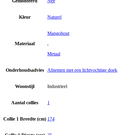
Gemonteerd
Nee
Kleur
Naturel
Mangohout
Materiaal
,
Metaal
Onderhoudsadvies
Afnemen met een lichtvochtige doek
Woonstijl
Industrieel
Aantal collies
1
Collie 1 Breedte (cm)
174