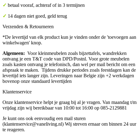
✓
betaal vooraf, achteraf of in 3 termijnen
✓
14 dagen niet goed, geld terug
Verzenden & Retourneren
*De levertijd van elk product kun je vinden onder de 'toevoegen aan
winkelwagen' knop.
Algemeen:
Voor kleinmeubelen zoals bijzettafels, wandrekken
ontvang je een T&T code van DPD/Postnl. Voor grote meubelen
zoals kasten ontvang je telefonisch, dan wel per mail bericht om een
afspraak te maken. Tijdens drukke periodes zoals feestdagen kan de
levertijd iets langer zijn. Leveringen naar Belgie zijn +2 werkdagen
bovenop onze standaard levertijden
Klantenservice
Onze klantenservice helpt je graag bij al je vragen. Van maandag t/m
vrijdag zijn wij bereikbaar van 10:00 tot 16:00 op 085-2129881
Je kunt ons ook eenvoudig een mail sturen
(klantenservice@vaneliving.nl) Wij streven ernaar om binnen 24 uur
te reageren.