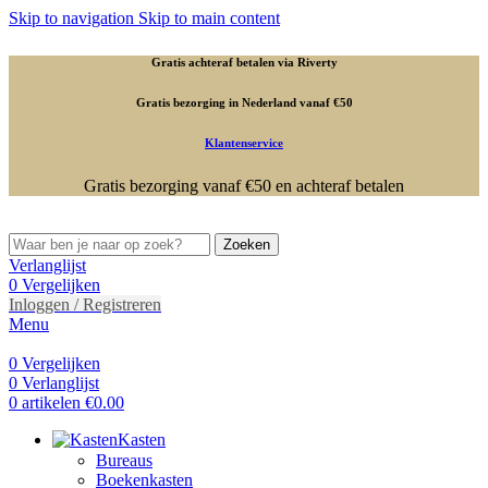
Skip to navigation
Skip to main content
Gratis achteraf betalen via Riverty
Gratis bezorging in Nederland vanaf €50
Klantenservice
Gratis bezorging vanaf €50 en achteraf betalen
Zoeken
Verlanglijst
0
Vergelijken
Inloggen / Registreren
Menu
0
Vergelijken
0
Verlanglijst
0
artikelen
€
0.00
Kasten
Bureaus
Boekenkasten