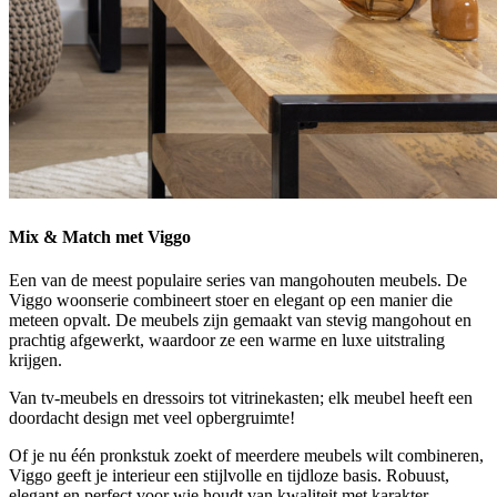
Mix & Match met Viggo
Een van de meest populaire series van mangohouten meubels. De
Viggo woonserie combineert stoer en elegant op een manier die
meteen opvalt. De meubels zijn gemaakt van stevig mangohout en
prachtig afgewerkt, waardoor ze een warme en luxe uitstraling
krijgen.
Van tv-meubels en dressoirs tot vitrinekasten; elk meubel heeft een
doordacht design met veel opbergruimte!
Of je nu één pronkstuk zoekt of meerdere meubels wilt combineren,
Viggo geeft je interieur een stijlvolle en tijdloze basis. Robuust,
elegant en perfect voor wie houdt van kwaliteit met karakter.