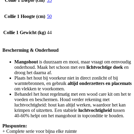
Collie 1 Diepte (cm)
35
Collie 1 Hoogte (cm)
50
Collie 1 Gewicht (kg)
44
Bescherming & Onderhoud
Mangohout
is duurzaam en mooi, maar vraagt om eenvoudig
onderhoud. Maak het schoon met een
lichtvochtige doek
en
droog het daarna af.
Plaats het hout bij voorkeur niet in direct zonlicht of bij
warmtebronnen, en gebruik
altijd onderzetters en placemats
om vlekken te voorkomen.
Behandel het hout regelmatig met een wood care kit om het te
voeden en beschermen. Houd verder rekening met
luchtvochtigheid: hout kan altijd werken, waardoor het kan
krimpen of uitzetten. Een stabiele
luchtvochtigheid
tussen
40-60% helpt om het mangohout in topconditie te houden.
Pluspunten:
+ Complete serie voor bijna elke ruimte