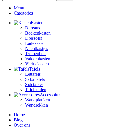
Menu
Categories
Kasten
Bureaus
Boekenkasten
Dressoirs
Ladekasten
Nachtkastjes
Tv meubels
Vakkenkasten
Vitrinekasten
Tafels
Eettafels
Salontafels
Sidetables
Tafelbladen
Accessoires
Wandplanken
Wandrekken
Home
Blog
Over ons